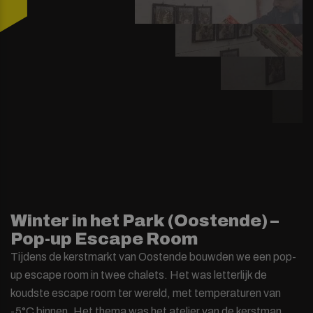
Winter in het Park (Oostende) –
Pop-up Escape Room
Tijdens de kerstmarkt van Oostende bouwden we een pop-
up escape room in twee chalets. Het was letterlijk de
koudste escape room ter wereld, met temperaturen van
-5°C binnen. Het thema was het atelier van de kerstman,