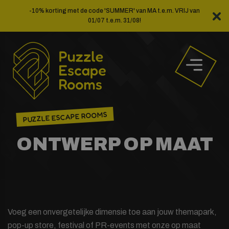
Ga
-10% korting met de code 'SUMMER' van MA t.e.m. VRIJ van
naar
01/07 t.e.m. 31/08!
de
inhoud
PUZZLE ESCAPE ROOMS
ONTWERP OP MAAT
Voeg een onvergetelijke dimensie toe aan jouw themapark,
pop-up store, festival of PR-events met onze op maat