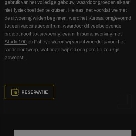
gebruik van het volledige gebouw, waardoor groepen elkaar
niet fysiek hoefden te kruisen. Helaas, net voordat we met
de uitvoering wilden beginnen, werd het Kursaal omgevormd
tot een vaccinatiecentrum, waardoor dit veelbelovende
project nooit tot uitvoering kwam. In samenwerking met
Studio100
en Fisheye waren wij verantwoordelijk voor het
raadselontwerp, wat ongetwijfeld een pareltje zou zijn
geweest.
RESERVATIE