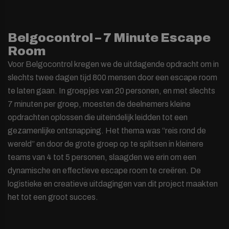
Belgocontrol – 7 Minute Escape
Room
Voor Belgocontrol kregen we de uitdagende opdracht om in
slechts twee dagen tijd 800 mensen door een escape room
te laten gaan. In groepjes van 20 personen, en met slechts
7 minuten per groep, moesten de deelnemers kleine
opdrachten oplossen die uiteindelijk leidden tot een
gezamenlijke ontsnapping. Het thema was “reis rond de
wereld” en door de grote groep op te splitsen in kleinere
teams van 4 tot 5 personen, slaagden we erin om een
dynamische en effectieve escape room te creëren. De
logistieke en creatieve uitdagingen van dit project maakten
het tot een groot succes.