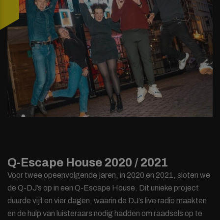
Q-Escape House 2020 / 2021
Voor twee opeenvolgende jaren, in 2020 en 2021, sloten we
de Q-DJ’s op in een Q-Escape House. Dit unieke project
duurde vijf en vier dagen, waarin de DJ’s live radio maakten
en de hulp van luisteraars nodig hadden om raadsels op te