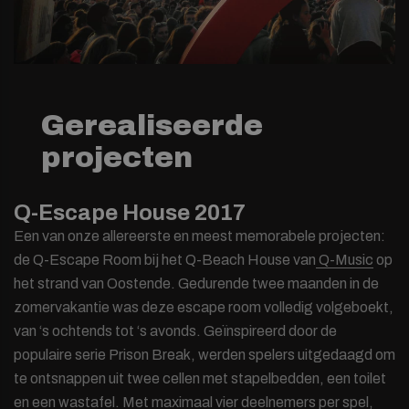
Gerealiseerde
projecten
Q-Escape House 2017
Een van onze allereerste en meest memorabele projecten:
de Q-Escape Room bij het Q-Beach House van
Q-Music
op
het strand van Oostende. Gedurende twee maanden in de
zomervakantie was deze escape room volledig volgeboekt,
van ‘s ochtends tot ‘s avonds. Geïnspireerd door de
populaire serie Prison Break, werden spelers uitgedaagd om
te ontsnappen uit twee cellen met stapelbedden, een toilet
en een wastafel. Met maximaal vier deelnemers per spel,