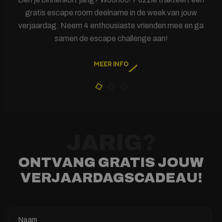
gratis escape room deelname in de week van jouw
verjaardag. Neem 4 enthousiaste vrienden mee en ga
samen de escape challenge aan!
MEER INFO
JARIG?
ONTVANG GRATIS JOUW
VERJAARDAGSCADEAU!
N
a