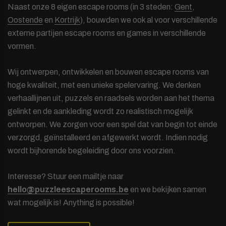
Naast onze 8 eigen escape rooms (in 3 steden:
Gent
,
Oostende
en
Kortrijk
), bouwden we ook al voor verschillende
externe partijen escape rooms en games in verschillende
vormen.
Wij ontwerpen, ontwikkelen en bouwen escape rooms van
hoge kwaliteit, met een unieke spelervaring. We denken
verhaallijnen uit, puzzels en raadsels worden aan het thema
gelinkt en de aankleding wordt zo realistisch mogelijk
ontworpen. We zorgen voor een spel dat van begin tot einde
verzorgd, geïnstalleerd en afgewerkt wordt. Indien nodig
wordt bijhorende begeleiding door ons voorzien.
Interesse? Stuur een mailtje naar
hello@puzzleescaperooms.be
en we bekijken samen
wat mogelijk is! Anything is possible!