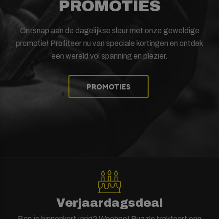
PROMOTIES
Ontsnap aan de dagelijkse sleur met onze geweldige
promotie! Profiteer nu van speciale kortingen en ontdek
een wereld vol spanning en plezier.
PROMOTIES
Verjaardagsdeal
Ben je binnenkort jarig? Woohoo! Puzzle trakteert een