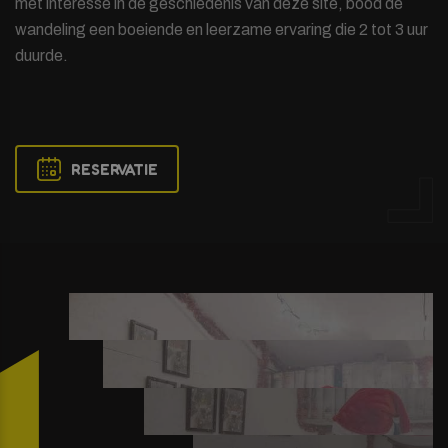
met interesse in de geschiedenis van deze site, bood de
wandeling een boeiende en leerzame ervaring die 2 tot 3 uur
duurde.
RESERVATIE