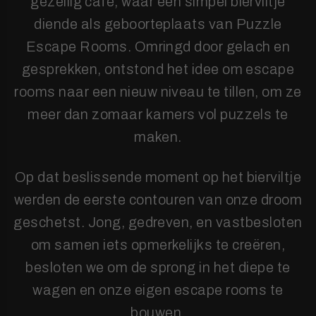
gezellig café, waar een simpel bierviltje
diende als geboorteplaats van Puzzle
Escape Rooms. Omringd door gelach en
gesprekken, ontstond het idee om escape
rooms naar een nieuw niveau te tillen, om ze
meer dan zomaar kamers vol puzzels te
maken.
Op dat beslissende moment op het bierviltje
werden de eerste contouren van onze droom
geschetst. Jong, gedreven, en vastbesloten
om samen iets opmerkelijks te creëren,
besloten we om de sprong in het diepe te
wagen en onze eigen escape rooms te
bouwen.