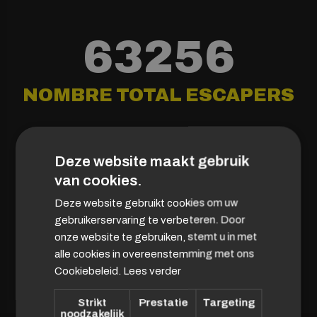
63256
NOMBRE TOTAL ESCAPERS
Ce sont tous les joueurs de tous les sites de Puzzle
combinés depuis sa création en 2016 !
Deze website maakt gebruik
van cookies.
Deze website gebruikt cookies om uw
gebruikerservaring te verbeteren. Door
onze website te gebruiken, stemt u in met
alle cookies in overeenstemming met ons
Cookiebeleid.
Lees verder
Strikt
Prestatie
Targeting
noodzakelijk