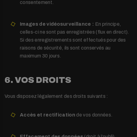
consentement.
Images de vidéosurveillance :
En principe,
celles-ci ne sont pas enregistrées (flux en direct).
Si des enregistrements sont effectués pour des
raisons de sécurité, ils sont conservés au
maximum 30 jours.
6. VOS DROITS
Vous disposez légalement des droits suivants :
Accès et rectification
de vos données.
Effacement des données
(droit à l’oubli).