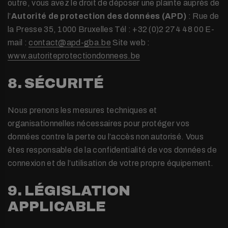
outre, vous avez le droit de déposer une plainte auprès de
l’
Autorité de protection des données (APD)
: Rue de
la Presse 35, 1000 Bruxelles Tél : +32 (0)2 274 48 00 E-
mail :
contact@apd-gba.be
Site web :
www.autoriteprotectiondonnees.be
8. SÉCURITÉ
Nous prenons les mesures techniques et
organisationnelles nécessaires pour protéger vos
données contre la perte ou l’accès non autorisé. Vous
êtes responsable de la confidentialité de vos données de
connexion et de l’utilisation de votre propre équipement.
9. LÉGISLATION
APPLICABLE