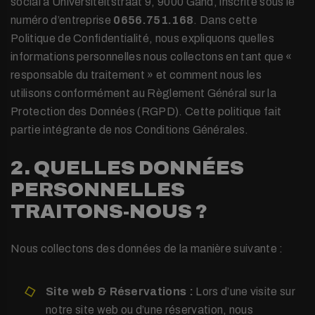
social à Universiteitstraat 9, 9000 Gand, inscrite sous le
numéro d’entreprise
0656.751.168
. Dans cette
Politique de Confidentialité, nous expliquons quelles
informations personnelles nous collectons en tant que «
responsable du traitement » et comment nous les
utilisons conformément au Règlement Général sur la
Protection des Données (RGPD). Cette politique fait
partie intégrante de nos Conditions Générales.
2. QUELLES DONNÉES
PERSONNELLES
TRAITONS-NOUS ?
Nous collectons des données de la manière suivante :
Site web & Réservations :
Lors d’une visite sur
notre site web ou d’une réservation, nous