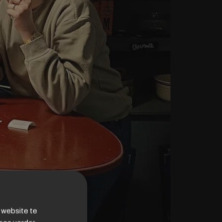
 website te