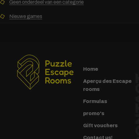
Geen onderdeel van een categorie
Nieuwe games
Home
CO
Aperçu des Escape
rooms
Formulas
promo's
Gift vouchers
Contact us!