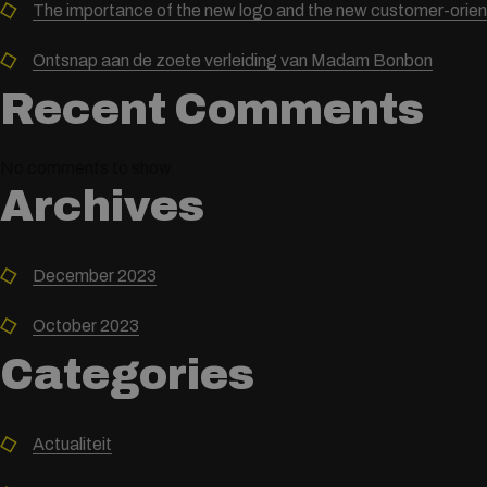
Bonbon”
The importance of the new logo and the new customer-orie
Ontsnap aan de zoete verleiding van Madam Bonbon
Recent Comments
No comments to show.
Archives
December 2023
October 2023
Categories
Actualiteit