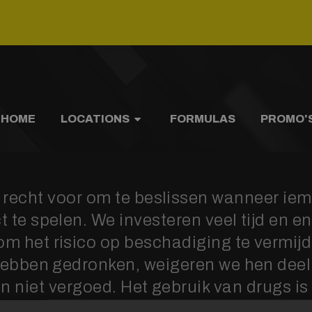
HOME
LOCATIONS
FORMULAS
PROMO'
recht voor om te beslissen wanneer iema
ct te spelen. We investeren veel tijd en e
m het risico op beschadiging te vermij
hebben gedronken, weigeren we hen deel
n niet vergoed. Het gebruik van drugs i
verboden.