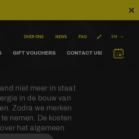
OVER ONS
NEWS
FAQ
EN
S
GIFT VOUCHERS
CONTACT US!
nd niet meer in staat
nergie in de bouw van
den. Zodra we merken
 te nemen. De kosten
s over het algemeen