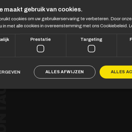
e maakt gebruik van cookies.
ruikt cookies om uw gebruikerservaring te verbeteren. Door onze
u in met alle cookies in overeenstemming met ons Cookiebeleid.
L
elijk
Prestatie
Targeting
F
ALLES AFWIJZEN
ALLES A
EERGEVEN
T.
NTACT
E.